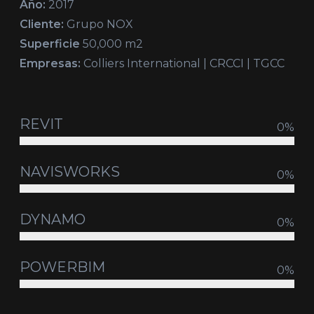
Año:
2017
Cliente:
Grupo NOX
Superficie
50,000 m2
Empresas:
Colliers International | CRCCI | TGCC
REVIT
0
%
NAVISWORKS
0
%
DYNAMO
0
%
POWERBIM
0
%