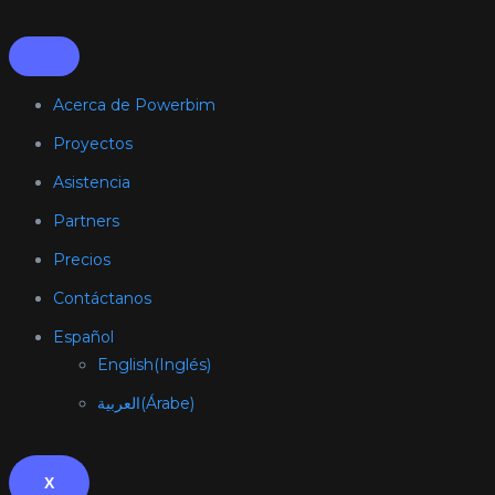
Acerca de Powerbim
Proyectos
Asistencia
Partners
Precios
Contáctanos
Español
English
(
Inglés
)
العربية
(
Árabe
)
X