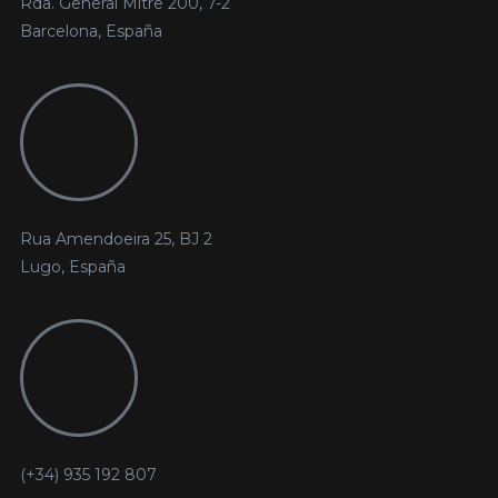
Rda. General Mitre 200, 7-2
Barcelona, España
Rua Amendoeira 25, BJ 2
Lugo, España
(+34) 935 192 807