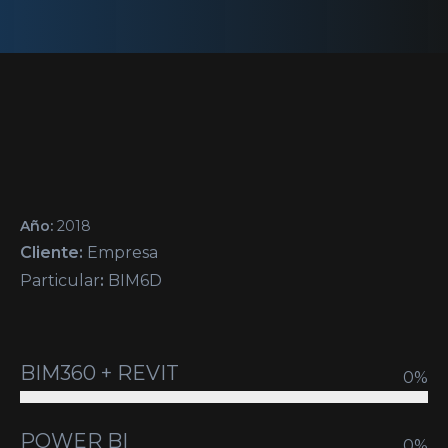
Año:
2018
Cliente:
Empresa
Particular
:
BIM6D
BIM360 + REVIT
0
%
POWER BI
0
%