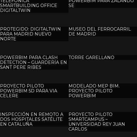
TELEFÓNICA
POWERBIM PARA ZALANDO
SMARTBUILDING OFFICE
SE
DIGITALTWIN
PROTEGIDO: DIGITALTWIN
MUSEO DEL FERROCARRIL
PARA MADRID NUEVO
DE MADRID
NORTE
POWERBIM PARA CLASH
TORRE GARELLANO
DETECTION – GUARDERÍA EN
SANT PERE RIBES
PROYECTO PILOTO
MODELADO MEP BIM.
POWERBIM 5D PARA VIA
PROYECTO PILOTO
CELERE
POWERBIM
INSPECCIÓN EN REMOTO A
PROYECTO PILOTO
DOS HOSPITALES SATÉLITE
SMARTCAMPUS –
EN CATALUÑA
UNIVERSIDAD REY JUAN
CARLOS