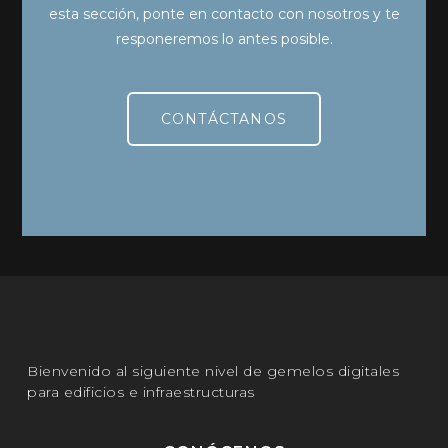
esta sección, ponte en contacto con nosotros y te
responeremos lo antes posible.
CONTÁCTANOS
Bienvenido al siguiente nivel de gemelos digitales
para edificios e infraestructuras