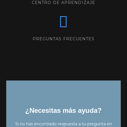
CENTRO DE APRENDIZAJE
PREGUNTAS FRECUENTES
¿Necesitas más ayuda?
Si no has encontrado respuesta a tu pregunta en