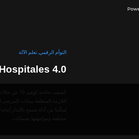
التوأم الرقمي
,
تعلم الآلة
Hospitales 4.0 (مستشفيات 4.0)
كشفت جائحة ك
يُمكّننا من أداة تسمح بالإنذار أما
مختلفة ومواجهتها بضمانات.