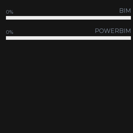
BIM
0
%
POWERBIM
0
%