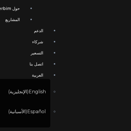
حول Powerbim
المشاريع
الدعم
شركاء
التسعير
اتصل بنا
العربية
English
(
الإنجليزية
)
Español
(
الأسبانية
)