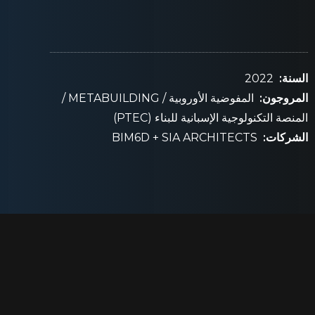
السنة:
2022
المروجون:
المفوضية الأوروبية / METABUILDING /
المنصة التكنولوجية الإسبانية للبناء (PTEC)
الشركات:
BIM6D + SIA ARCHITECTS