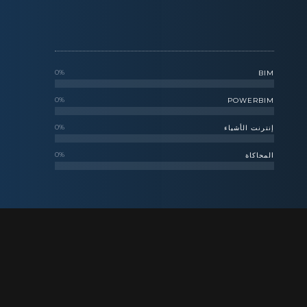
0
%
BIM
0
%
POWERBIM
0
%
إنترنت الأشياء
0
%
المحاكاة