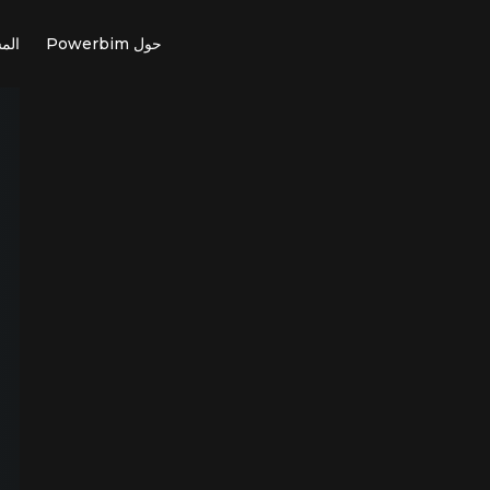
حول Powerbim
الم