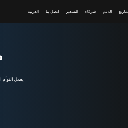
شاريع
الدعم
شركاء
التسعير
اتصل بنا
العربية
م
يعمل التوأم ا